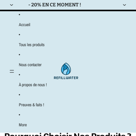
Ignorer et passer au contenu
- 20% EN CE MOMENT !
Accueil
Tous les produits
Nous contacter
À propos de nous !
Preuves & faits !
More