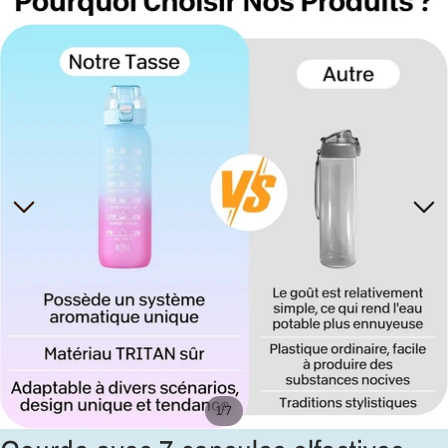
/
1
7